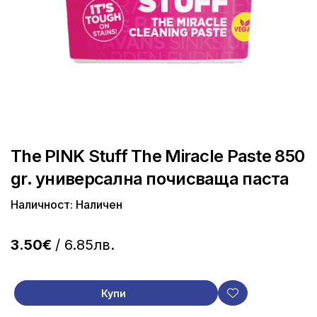
The PINK Stuff The Miracle Paste 850
gr. универсална почисваща паста
Наличност: Наличен
3.50€
/ 6.85лв.
Купи