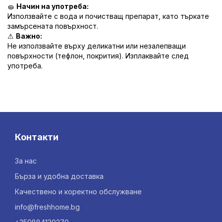
🧽
Начин на употреба:
Използвайте с вода и почистващ препарат, като търкате
замърсената повърхност.
⚠
Важно:
Не използвайте върху деликатни или незалепващи
повърхности (тефлон, покрития). Изплаквайте след
употреба.
Контакти
За нас
Бърза и удобна доставка
Качествено и коректно обслужване
info@freshhome.bg