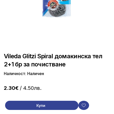
Vileda Glitzi Spiral домакинска тел
2+1 бр за почистване
Наличност: Наличен
2.30€
/ 4.50лв.
Купи