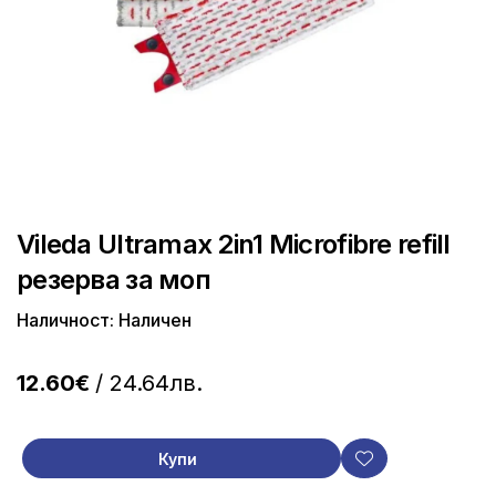
Vileda Ultramax 2in1 Microfibre refill
резерва за моп
Наличност: Наличен
12.60€
/ 24.64лв.
Купи