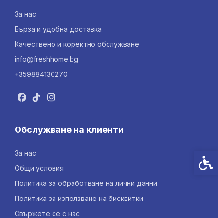
За нас
Бърза и удобна доставка
Качествено и коректно обслужване
info@freshhome.bg
+359884130270
Обслужване на клиенти
За нас
Спец
Общи условия
Политика за обработване на лични данни
Политика за използване на бисквитки
Свържете се с нас