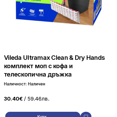
Vileda Ultramax Clean & Dry Hands
комплект моп с кофа и
телескопична дръжка
Наличност: Наличен
30.40€
/ 59.46лв.
Купи