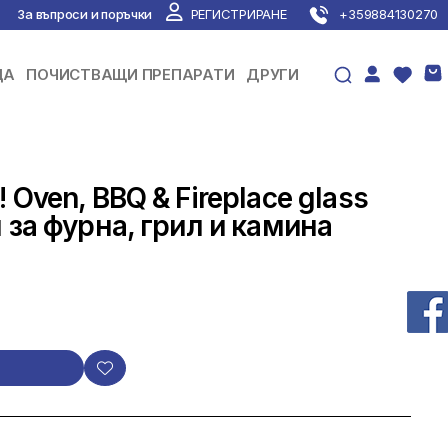
За въпроси и поръчки
РЕГИСТРИРАНЕ
+359884130270
ЦА
ПОЧИСТВАЩИ ПРЕПАРАТИ
ДРУГИ
 Oven, BBQ & Fireplace glass
 за фурна, грил и камина