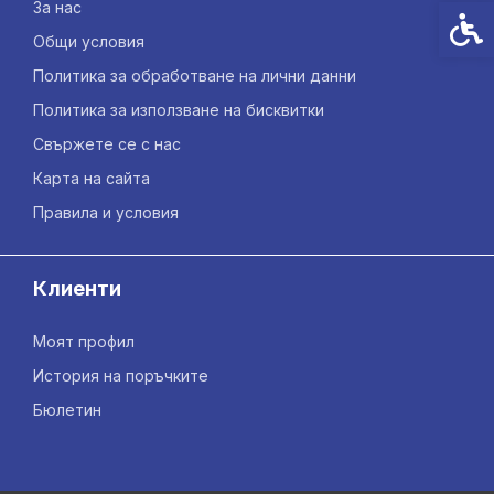
За нас
Спец
Общи условия
Политика за обработване на лични данни
Политика за използване на бисквитки
Свържете се с нас
Карта на сайта
Правила и условия
Клиенти
Моят профил
История на поръчките
Бюлетин