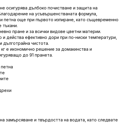
ране осигурява дълбоко почистване и защита на
 Благодарение на усъвършенстваната формула,
и петна още при първото изпиране, като същевременно
е тъкани.
евно пране и за всички видове цветни материи.
о и действа ефективно дори при по-ниски температури,
и дълготрайна чистота.
5 кг е икономично решение за домакинства и
игуряващо до 91 пранета.
 петна
ете
ните
дрехи
на замърсяване и твърдостта на водата, като следвате